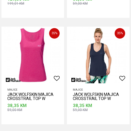
199,01
KM
59,00
KM
Dodaj u korpu
Dodaj u korpu
35
%
35
%
MAJICE
MAJICE
JACK WOLFSKIN MAJICA
JACK WOLFSKIN MAJICA
CROSSTRAIL TOP W
CROSSTRAIL TOP W
38,35
KM
38,35
KM
59,00
KM
59,00
KM
Dodaj u korpu
Dodaj u korpu