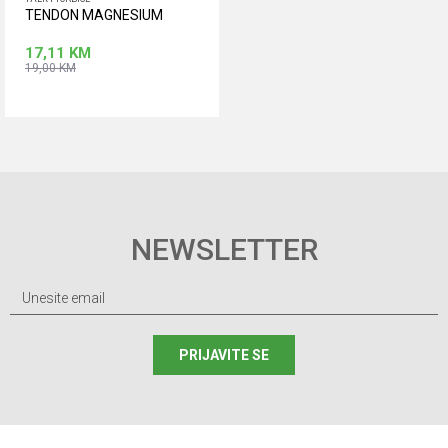
TENDON MAGNESIUM
17,11
KM
19,00
KM
Dodaj u korpu
NEWSLETTER
PRIJAVITE SE