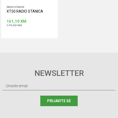
RADIO STANICE
XT50 RADIO STANICA
161,10
KM
179,00
KM
Dodaj u korpu
NEWSLETTER
PRIJAVITE SE