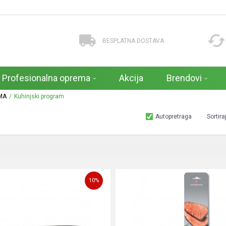
BESPLATNA DOSTAVA
Profesionalna oprema
Akcija
Brendovi
MA
Kuhinjski program
Autopretraga
Sortira
10
%