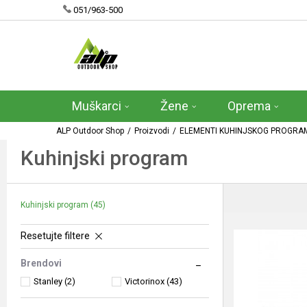
051/963-500
Muškarci
Žene
Oprema
ALP Outdoor Shop
Proizvodi
ELEMENTI KUHINJSKOG PROGRA
Kuhinjski program
Kuhinjski program
(45)
Resetujte filtere
Brendovi
Stanley (2)
Victorinox (43)