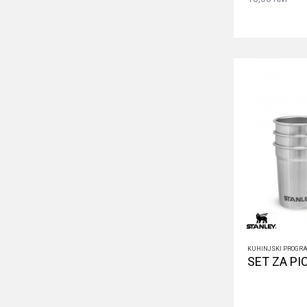
KUHINJSKI PROGR
SET ZA PI