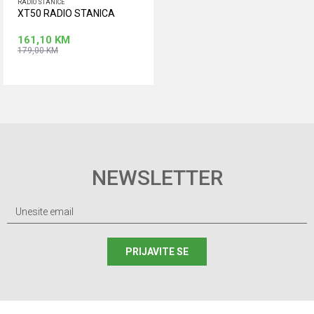
RADIO STANICE
XT50 RADIO STANICA
161,10
KM
179,00
KM
Dodaj u korpu
NEWSLETTER
PRIJAVITE SE