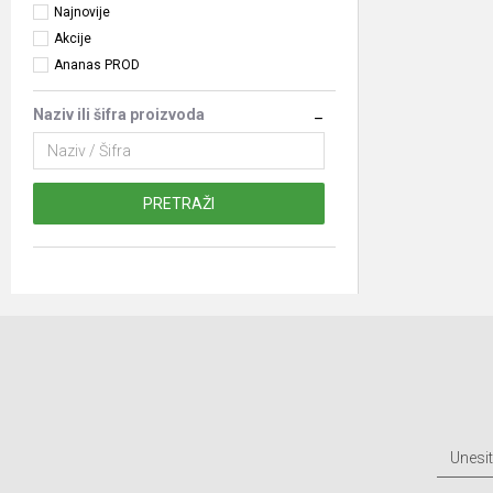
Najnovije
Akcije
Ananas PROD
Naziv ili šifra proizvoda
PRETRAŽI