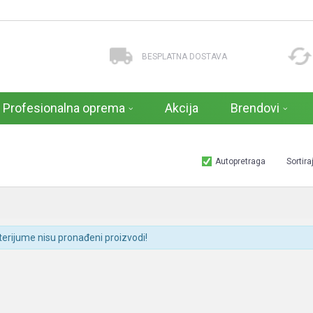
BESPLATNA DOSTAVA
Profesionalna oprema
Akcija
Brendovi
Autopretraga
Sortira
terijume nisu pronađeni proizvodi!