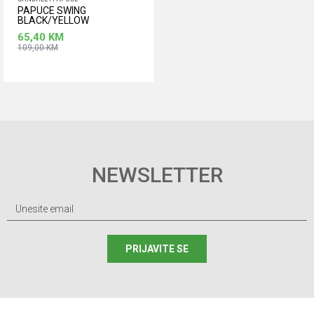
PAPUCE SWING
BLACK/YELLOW
65,40
KM
109,00
KM
Dodaj u korpu
Veličina
36
NEWSLETTER
PRIJAVITE SE