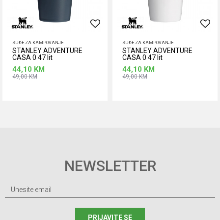
SUĐE ZA KAMPOVANJE
SUĐE ZA KAMPOVANJE
STANLEY ADVENTURE
STANLEY ADVENTURE
CASA 0 47 lit
CASA 0 47 lit
44,10
KM
44,10
KM
49,00
KM
49,00
KM
Dodaj u korpu
Dodaj u korpu
NEWSLETTER
PRIJAVITE SE