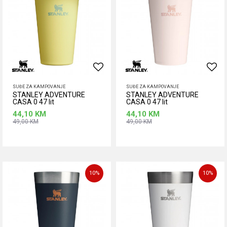
SUĐE ZA KAMPOVANJE
SUĐE ZA KAMPOVANJE
STANLEY ADVENTURE
STANLEY ADVENTURE
CASA 0 47 lit
CASA 0 47 lit
44,10
KM
44,10
KM
49,00
KM
49,00
KM
Dodaj u korpu
Dodaj u korpu
10
%
10
%