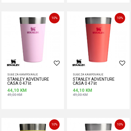
Dodaj u korpu
Dodaj u korpu
10
%
10
%
SUĐE ZA KAMPOVANJE
SUĐE ZA KAMPOVANJE
STANLEY ADVENTURE
STANLEY ADVENTURE
CASA 0 47 lit
CASA 0 47 lit
44,10
KM
44,10
KM
49,00
KM
49,00
KM
Dodaj u korpu
Dodaj u korpu
10
%
10
%