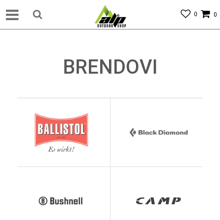
0
0
BRENDOVI