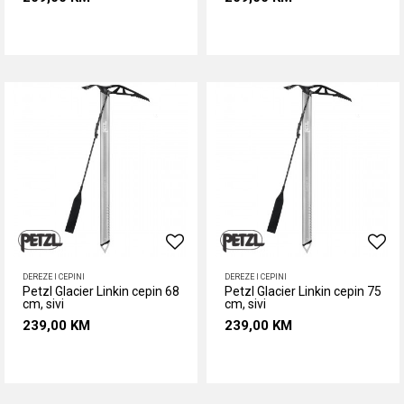
Dodaj u korpu
Dodaj u korpu
DEREZE I CEPINI
DEREZE I CEPINI
Petzl Glacier Linkin cepin 68
Petzl Glacier Linkin cepin 75
cm, sivi
cm, sivi
239,00
KM
239,00
KM
Dodaj u korpu
Dodaj u korpu