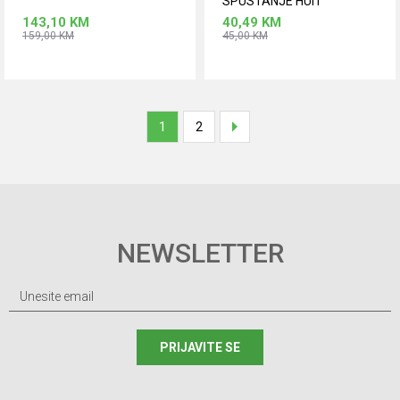
SPUSTANJE HUIT
143,10
KM
40,49
KM
159,00
KM
45,00
KM
Dodaj u korpu
Dodaj u korpu
1
2
NEWSLETTER
PRIJAVITE SE