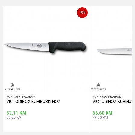
Poruka
10
%
POŠALJI
KUHINJSKI PROGRAM
KUHINJSKI PROGRAM
VICTORINOX KUHINJSKI NOZ
VICTORINOX KUHINJS
53,11
KM
66,60
KM
59,00
KM
74,00
KM