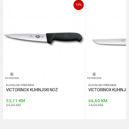
10
%
POŠALJI
KUHINJSKI PROGRAM
KUHINJSKI PROGRAM
VICTORINOX KUHINJSKI NOZ
VICTORINOX KUHINJS
53,11
KM
66,60
KM
59,00
KM
74,00
KM