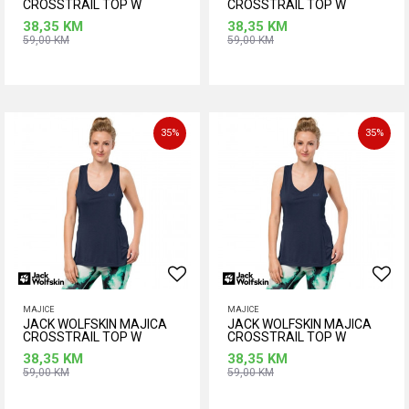
CROSSTRAIL TOP W
CROSSTRAIL TOP W
38,35
KM
38,35
KM
59,00
KM
59,00
KM
Dodaj u korpu
Dodaj u korpu
35
%
35
%
MAJICE
MAJICE
JACK WOLFSKIN MAJICA
JACK WOLFSKIN MAJICA
CROSSTRAIL TOP W
CROSSTRAIL TOP W
38,35
KM
38,35
KM
59,00
KM
59,00
KM