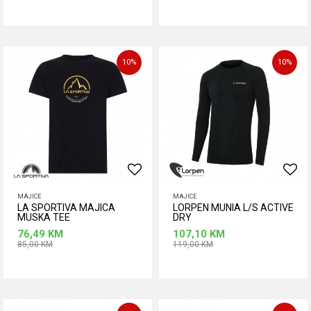
Dodaj u korpu
Dodaj u korpu
Veličina
Veličina
L
M
S
L
M
S
XL
10
%
10
%
XL
MAJICE
MAJICE
LA SPORTIVA MAJICA
LORPEN MUNIA L/S ACTIVE
MUSKA TEE
DRY
76,49
KM
107,10
KM
85,00
KM
119,00
KM
Dodaj u korpu
Dodaj u korpu
Veličina
Veličina
2XL
L
M
2XL
L
M
S