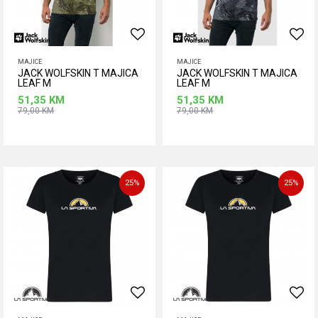
MAJICE
MAJICE
JACK WOLFSKIN T MAJICA
JACK WOLFSKIN T MAJICA
LEAF M
LEAF M
51,35
KM
51,35
KM
79,00
KM
79,00
KM
Dodaj u korpu
Dodaj u korpu
25
%
25
%