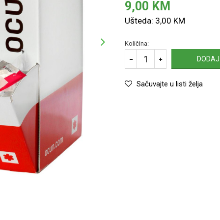
9,00
KM
Ušteda:
3,00
KM
Količina:
DODAJ
Sačuvajte u listi želja