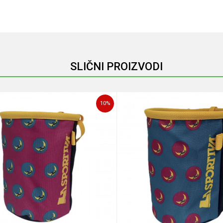
Email
SLIČNI PROIZVODI
10
%