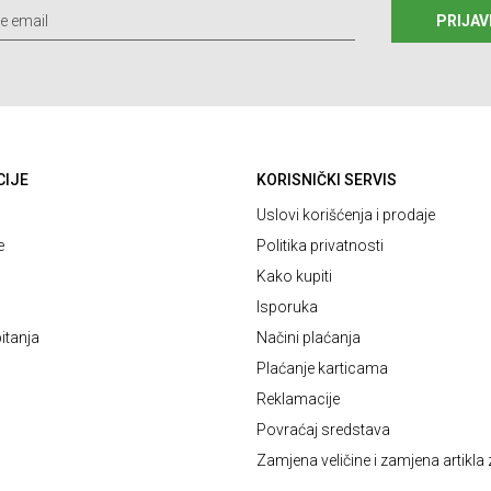
PRIJAV
CIJE
KORISNIČKI SERVIS
Uslovi korišćenja i prodaje
e
Politika privatnosti
Kako kupiti
Isporuka
itanja
Načini plaćanja
Plaćanje karticama
Reklamacije
Povraćaj sredstava
Zamjena veličine i zamjena artikla 