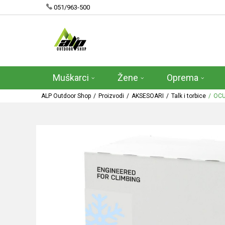
051/963-500
Muškarci
Žene
Oprema
ALP Outdoor Shop
Proizvodi
AKSESOARI
Talk i torbice
OCU