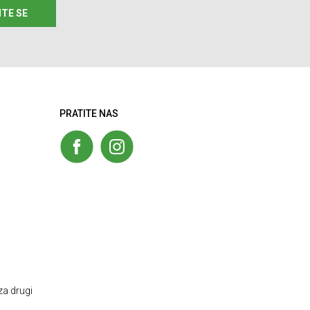
ITE SE
PRATITE NAS
za drugi