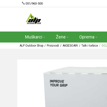
051/963-500
Muškarci
Žene
Oprema
ALP Outdoor Shop
Proizvodi
AKSESOARI
Talk i torbice
OCU