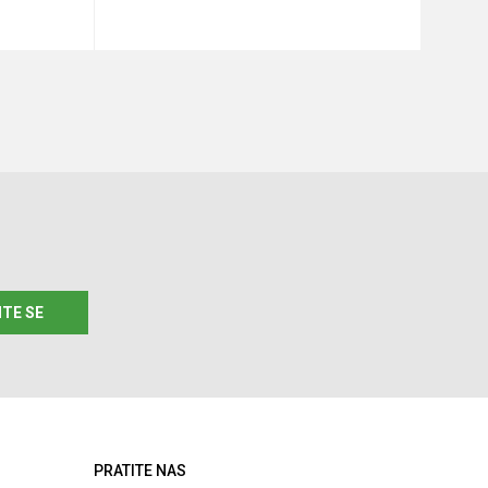
u
Dodaj u korpu
ITE SE
PRATITE NAS