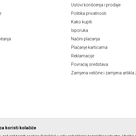
Uslovi korišćenja i prodaje
e
Politika privatnosti
Kako kupiti
Isporuka
itanja
Načini plaćanja
Plaćanje karticama
Reklamacije
Povraćaj sredstava
Zamjena veličine i zamjena artikla 
a koristi kolačiće