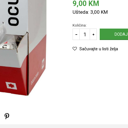
9,00
KM
Ušteda:
3,00
KM
Količina:
DODAJ
Sačuvajte u listi želja