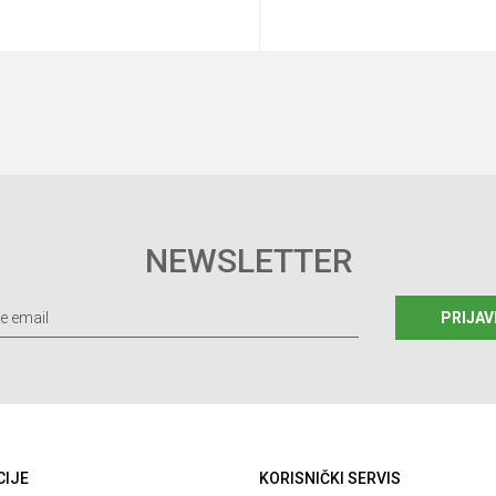
Dodaj u korpu
Dodaj u korp
NEWSLETTER
PRIJAV
CIJE
KORISNIČKI SERVIS