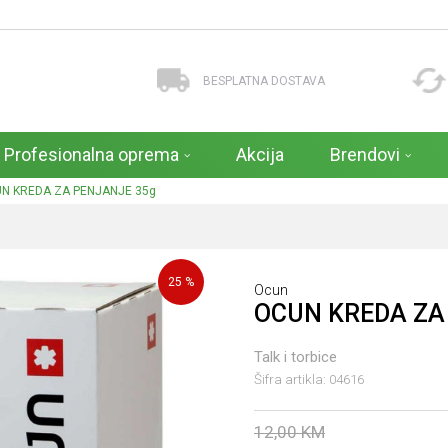
BESPLATNA DOSTAVA
Profesionalna oprema
Akcija
Brendovi
N KREDA ZA PENJANJE 35g
25
%
Ocun
OCUN KREDA ZA
Talk i torbice
Šifra artikla:
04616
12,00
KM