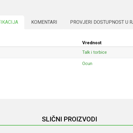
FIKACIJA
KOMENTARI
PROVJERI DOSTUPNOST U 
Vrednost
Talk i torbice
Ocun
Email
SLIČNI PROIZVODI