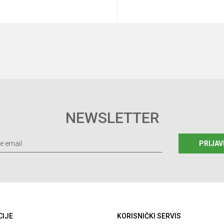
Dodaj u korpu
Dodaj u korp
NEWSLETTER
PRIJAV
CIJE
KORISNIČKI SERVIS