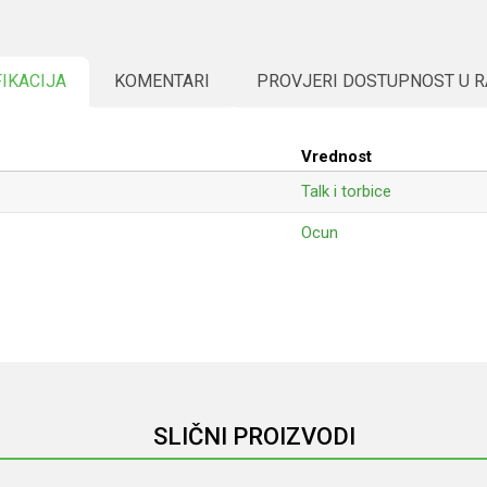
FIKACIJA
KOMENTARI
PROVJERI DOSTUPNOST U 
Vrednost
Talk i torbice
Ocun
Email
SLIČNI PROIZVODI