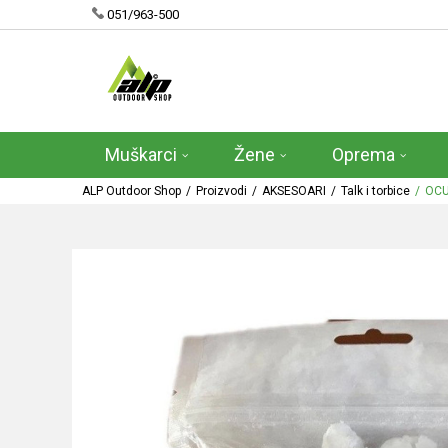
051/963-500
Muškarci
Žene
Oprema
ALP Outdoor Shop
Proizvodi
AKSESOARI
Talk i torbice
OCU