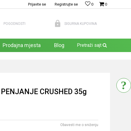
Prijavite se
Registrujte se
0
0
POGODNOSTI
SIGURNA KUPOVINA
Prodajna mjesta
Blog
Pretraži sajt
 PENJANJE CRUSHED 35g
Obavesti me o sniženju