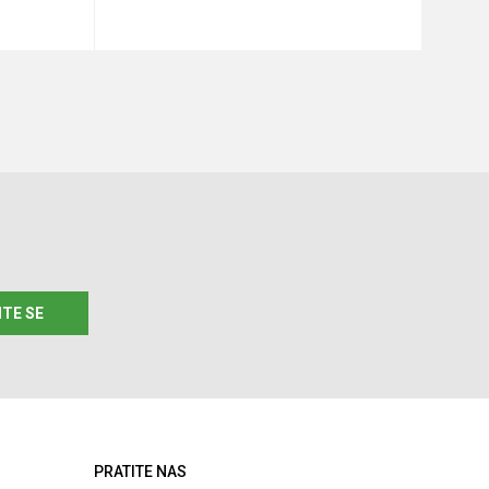
u
Dodaj u korpu
ITE SE
PRATITE NAS