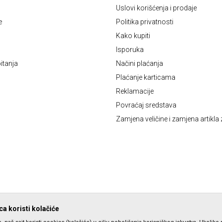
Uslovi korišćenja i prodaje
e
Politika privatnosti
Kako kupiti
Isporuka
itanja
Načini plaćanja
Plaćanje karticama
Reklamacije
Povraćaj sredstava
Zamjena veličine i zamjena artikla 
a koristi kolačiće