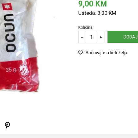
9,00
KM
Ušteda:
3,00
KM
Količina:
DODAJ
Sačuvajte u listi želja