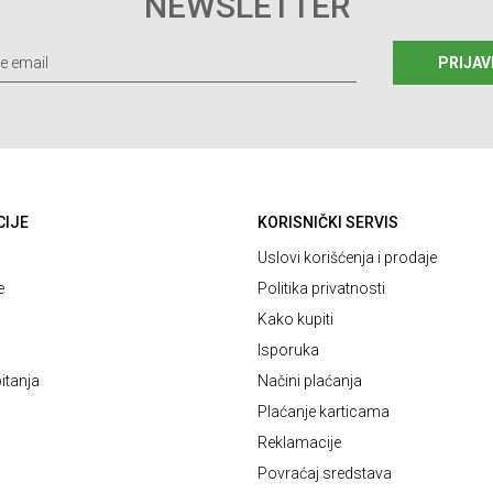
NEWSLETTER
PRIJAV
CIJE
KORISNIČKI SERVIS
Uslovi korišćenja i prodaje
e
Politika privatnosti
Kako kupiti
Isporuka
itanja
Načini plaćanja
Plaćanje karticama
Reklamacije
Povraćaj sredstava