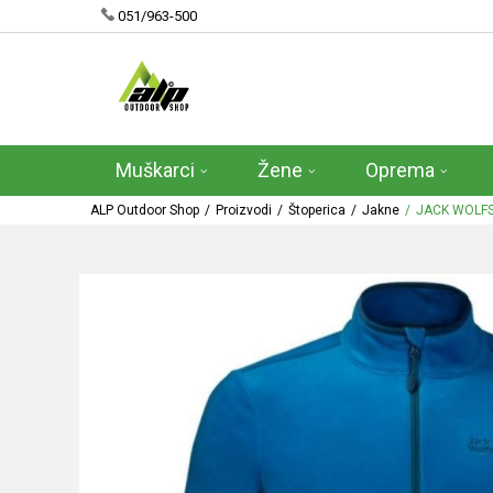
051/963-500
Muškarci
Žene
Oprema
ALP Outdoor Shop
Proizvodi
Štoperica
Jakne
JACK WOLFS