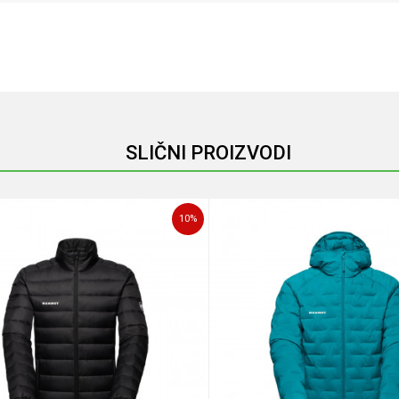
Email
SLIČNI PROIZVODI
10
%