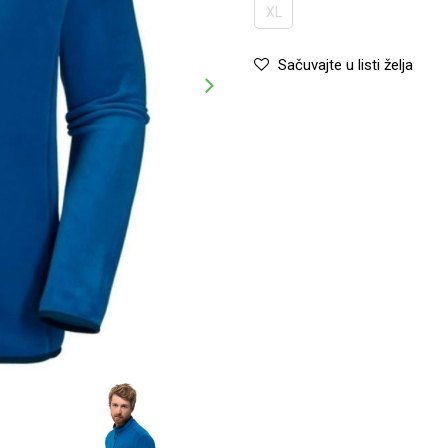
XL
Sačuvajte u listi želja