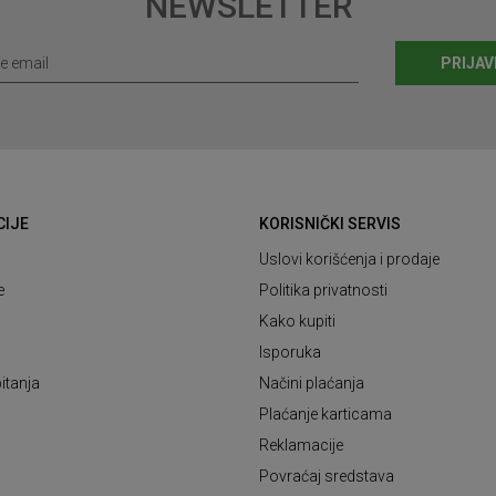
NEWSLETTER
PRIJAV
CIJE
KORISNIČKI SERVIS
Uslovi korišćenja i prodaje
e
Politika privatnosti
Kako kupiti
Isporuka
itanja
Načini plaćanja
Plaćanje karticama
Reklamacije
Povraćaj sredstava