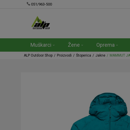
051/963-500
Muškarci
Žene
Oprema
ALP Outdoor Shop
Proizvodi
Štoperica
Jakne
MAMMUT JA