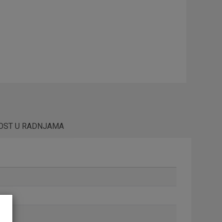
OST U RADNJAMA