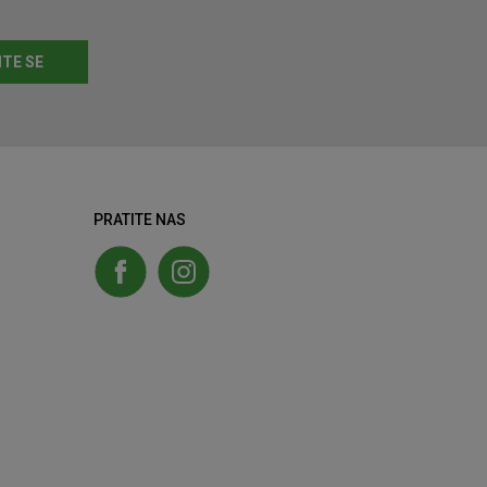
ITE SE
PRATITE NAS