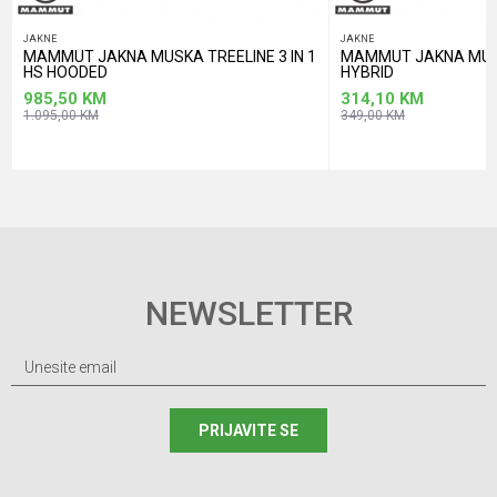
JAKNE
JAKNE
MAMMUT JAKNA MUSKA TREELINE 3 IN 1
MAMMUT JAKNA MUS
HS HOODED
HYBRID
985,50
KM
314,10
KM
1.095,00
KM
349,00
KM
NEWSLETTER
PRIJAVITE SE