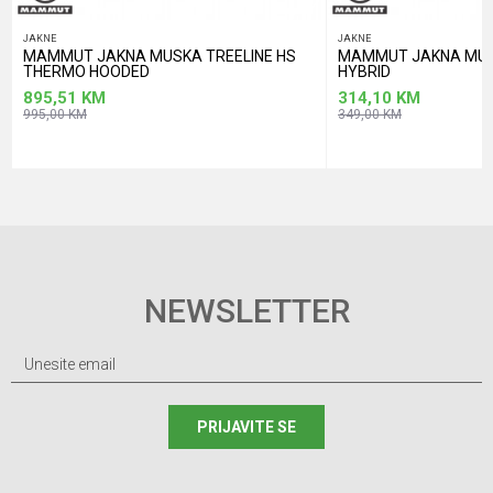
JAKNE
JAKNE
MAMMUT JAKNA MUSKA TREELINE HS
MAMMUT JAKNA MUS
THERMO HOODED
HYBRID
895,51
KM
314,10
KM
995,00
KM
349,00
KM
NEWSLETTER
PRIJAVITE SE