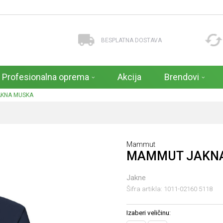
BESPLATNA DOSTAVA
Profesionalna oprema
Akcija
Brendovi
KNA MUSKA
Mammut
MAMMUT JAKN
Jakne
Šifra artikla:
1011-02160 5118
Izaberi veličinu: