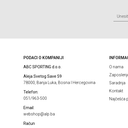
PODACI O KOMPANIJI
INFORMA
ABC SPORTING d.o.o.
O nama
Zaposlenj
Aleja Svetog Save 59
78000, Banja Luka, Bosna I Hercegovina
Saradnja
Kontakt
Telefon:
051/963-500
Najčešća p
Email:
webshop@alp.ba
Račun