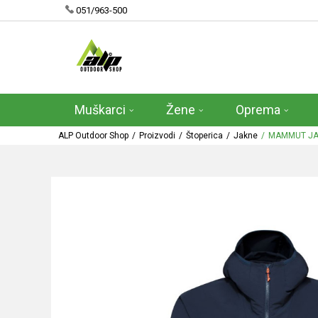
051/963-500
Muškarci
Žene
Oprema
ALP Outdoor Shop
Proizvodi
Štoperica
Jakne
MAMMUT JA