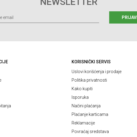
NEWSLETTER
PRIJAV
CIJE
KORISNIČKI SERVIS
Uslovi korišćenja i prodaje
e
Politika privatnosti
Kako kupiti
Isporuka
itanja
Načini plaćanja
Plaćanje karticama
Reklamacije
Povraćaj sredstava