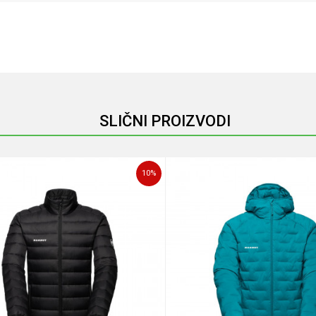
Email
SLIČNI PROIZVODI
10
%