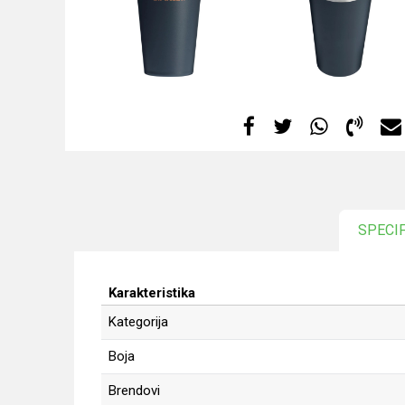
SPECI
Karakteristika
Kategorija
Boja
Brendovi