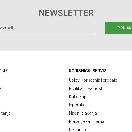
NEWSLETTER
PRIJAV
CIJE
KORISNIČKI SERVIS
Uslovi korišćenja i prodaje
e
Politika privatnosti
Kako kupiti
Isporuka
itanja
Načini plaćanja
Plaćanje karticama
Reklamacije