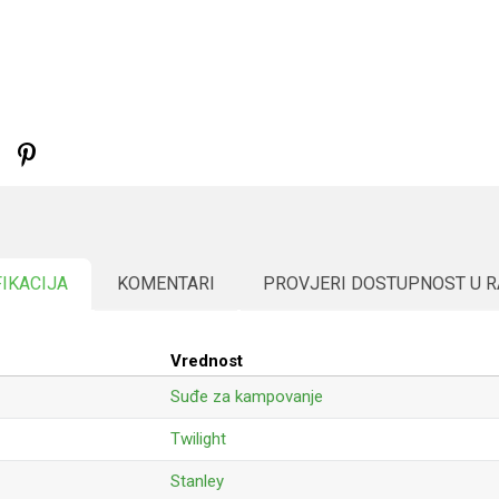
FIKACIJA
KOMENTARI
PROVJERI DOSTUPNOST U 
Vrednost
Suđe za kampovanje
Twilight
Stanley