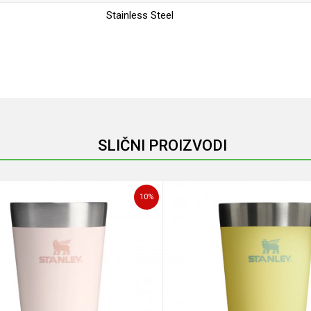
Stainless Steel
Email
SLIČNI PROIZVODI
10
%