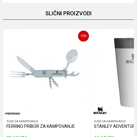
Email
SLIČNI PROIZVODI
Poruka
10
%
POŠALJI
SUĐE ZA KAMPOVANJE
SUĐE ZA KAMPOVANJE
FERRINO PRIBOR ZA KAMPOVANJE
STANLEY ADVENTURE C