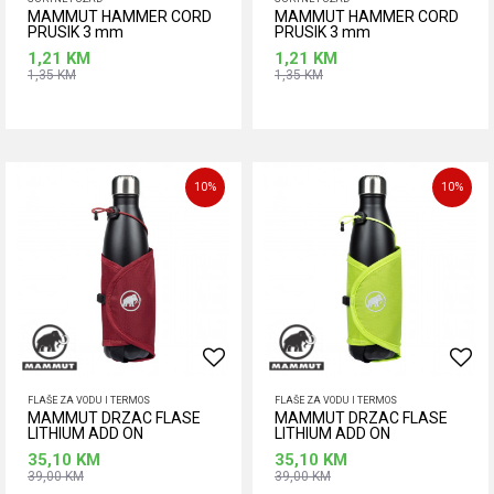
MAMMUT HAMMER CORD
MAMMUT HAMMER CORD
PRUSIK 3 mm
PRUSIK 3 mm
1,21
KM
1,21
KM
1,35
KM
1,35
KM
Dodaj u korpu
Dodaj u korpu
10
%
10
%
FLAŠE ZA VODU I TERMOS
FLAŠE ZA VODU I TERMOS
MAMMUT DRZAC FLASE
MAMMUT DRZAC FLASE
LITHIUM ADD ON
LITHIUM ADD ON
35,10
KM
35,10
KM
39,00
KM
39,00
KM