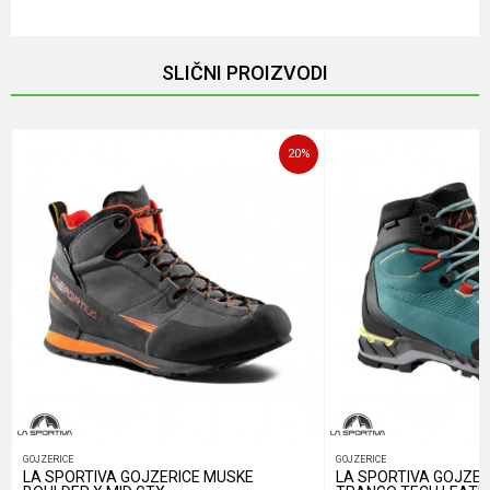
Email
SLIČNI PROIZVODI
Poruka
20
%
POŠALJI
GOJZERICE
GOJZERICE
LA SPORTIVA GOJZERICE MUSKE
LA SPORTIVA GOJZER