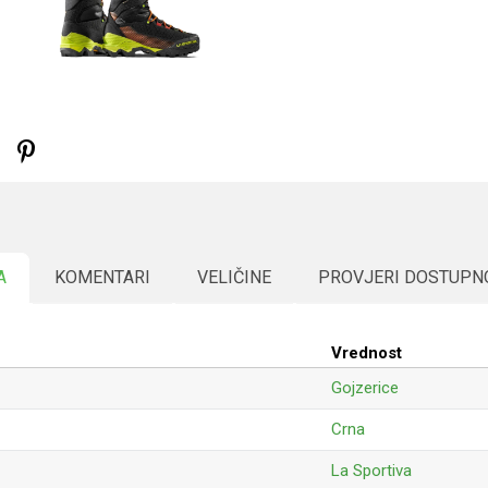
A
KOMENTARI
VELIČINE
PROVJERI DOSTUPN
Vrednost
Gojzerice
Crna
La Sportiva