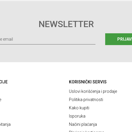
NEWSLETTER
PRIJAV
CIJE
KORISNIČKI SERVIS
Uslovi korišćenja i prodaje
e
Politika privatnosti
Kako kupiti
Isporuka
itanja
Načini plaćanja