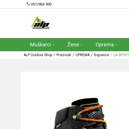
051/963-500
Muškarci
Žene
Oprema
ALP Outdoor Shop
Proizvodi
OPREMA
Gojzerice
LA SPORT