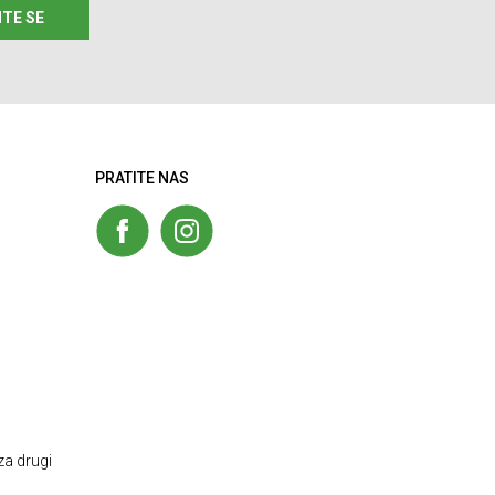
ITE SE
PRATITE NAS
za drugi