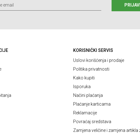
PRIJAV
CIJE
KORISNIČKI SERVIS
Uslovi korišćenja i prodaje
e
Politika privatnosti
Kako kupiti
Isporuka
itanja
Načini plaćanja
Plaćanje karticama
Reklamacije
Povraćaj sredstava
Zamjena veličine i zamjena artikla 