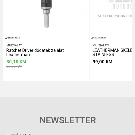
POŠALJI
MULTIALATI
MULTIALATI
Ratchet Driver dodatak za alat
LEATHERMAN SKELET
Leatherman
STAINLESS
80,10
KM
99,00
KM
89,00
KM
NEWSLETTER