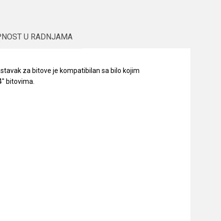
PNOST U RADNJAMA
tavak za bitove je kompatibilan sa bilo kojim
" bitovima.