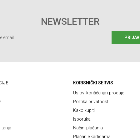
NEWSLETTER
PRIJAV
CIJE
KORISNIČKI SERVIS
Uslovi korišćenja i prodaje
e
Politika privatnosti
Kako kupiti
Isporuka
itanja
Načini plaćanja
Plaćanje karticama