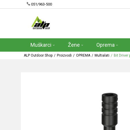
051/963-500
Muškarci
Žene
Oprema
ALP Outdoor Shop
Proizvodi
OPREMA
Multialati
Bit Drive