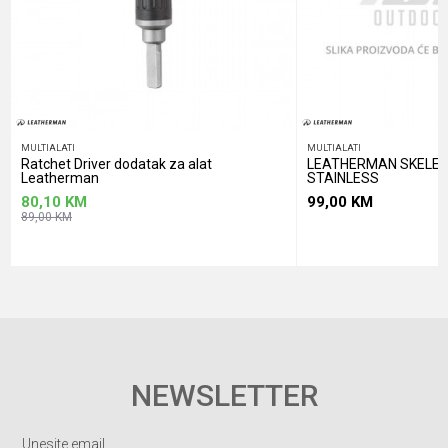
POŠALJI
MULTIALATI
MULTIALATI
Ratchet Driver dodatak za alat
LEATHERMAN SKELET
Leatherman
STAINLESS
80,10
KM
99,00
KM
89,00
KM
NEWSLETTER