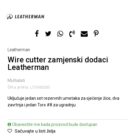
Leatherman
Wire cutter zamjenski dodaci
Leatherman
Multialati
Šifra artikla:
LTG930350
Uključuje jedan set rezervnih umetaka za sječenje žice, dva
zavrtnja i jedan Torx #8 za ugradnju.
Obavestite me kada proizvod bude dostupan
Sačuvajte u listi želja