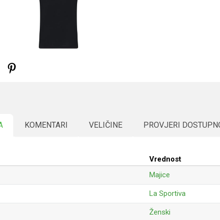
A
KOMENTARI
VELIČINE
PROVJERI DOSTUPN
Vrednost
Majice
La Sportiva
Ženski