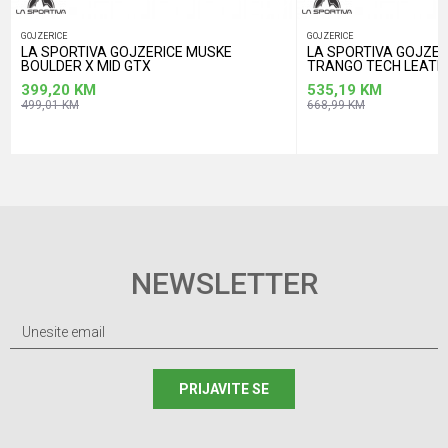
GOJZERICE
GOJZERICE
LA SPORTIVA GOJZERICE MUSKE
LA SPORTIVA GOJZER
BOULDER X MID GTX
TRANGO TECH LEATH
399,20
KM
535,19
KM
499,01
KM
668,99
KM
NEWSLETTER
PRIJAVITE SE