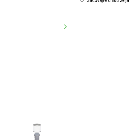
Sačuvajte u listi želja