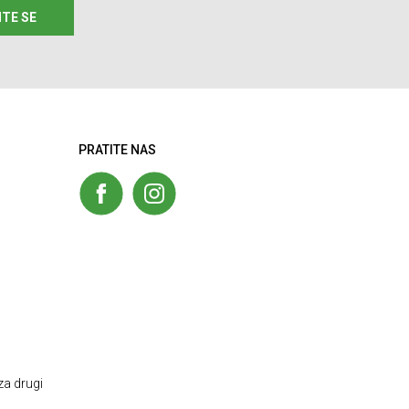
ITE SE
PRATITE NAS
za drugi