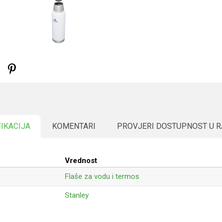
FIKACIJA
KOMENTARI
PROVJERI DOSTUPNOST U 
Vrednost
Flaše za vodu i termos
Stanley