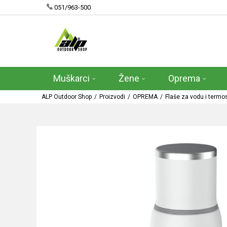
051/963-500
Muškarci
Žene
Oprema
ALP Outdoor Shop
Proizvodi
OPREMA
Flaše za vodu i termo