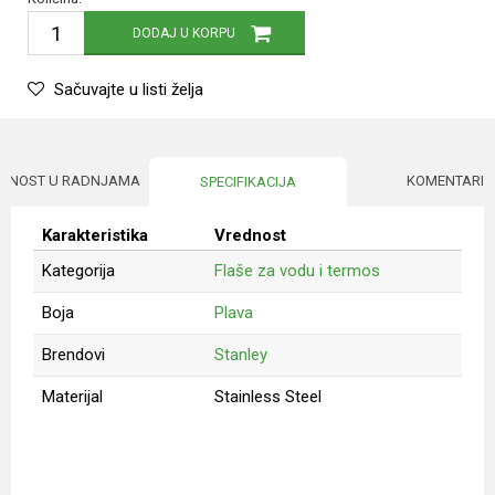
DODAJ U KORPU
Sačuvajte u listi želja
UPNOST U RADNJAMA
KOMENTARI
SPECIFIKACIJA
Karakteristika
Vrednost
Kategorija
Flaše za vodu i termos
Boja
Plava
Brendovi
Stanley
Materijal
Stainless Steel
Ime/Nadimak