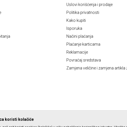
Uslovi korišćenja i prodaje
e
Politika privatnosti
Kako kupiti
Isporuka
itanja
Načini plaćanja
Plaćanje karticama
Reklamacije
Povraćaj sredstava
Zamjena veličine i zamjena artikla 
a koristi kolačiće