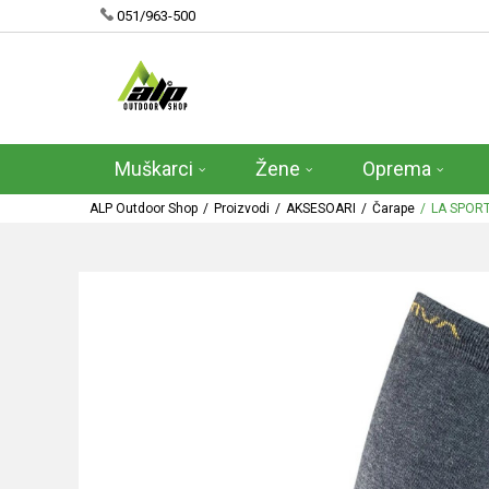
051/963-500
Muškarci
Žene
Oprema
ALP Outdoor Shop
Proizvodi
AKSESOARI
Čarape
LA SPOR