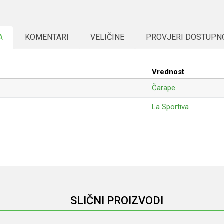
A
KOMENTARI
VELIČINE
PROVJERI DOSTUPN
Vrednost
Čarape
La Sportiva
Email
SLIČNI PROIZVODI