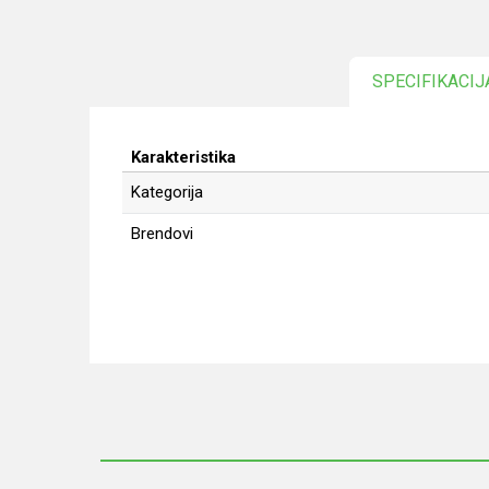
SPECIFIKACIJ
Karakteristika
Kategorija
Brendovi
Ime/Nadimak
Poruka