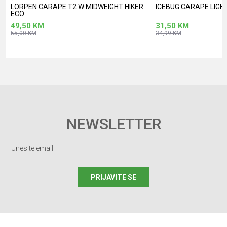
LORPEN CARAPE T2 W MIDWEIGHT HIKER
ICEBUG CARAPE LIGH
ECO
49,50
KM
31,50
KM
55,00
KM
34,99
KM
NEWSLETTER
PRIJAVITE SE