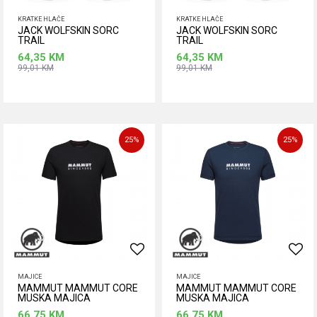
KRATKE HLAČE
KRATKE HLAČE
JACK WOLFSKIN SORC
JACK WOLFSKIN SORC
TRAIL
TRAIL
64,35
KM
64,35
KM
99,01
KM
99,01
KM
Dodaj u korpu
Dodaj u korpu
25
%
25
%
MAJICE
MAJICE
MAMMUT MAMMUT CORE
MAMMUT MAMMUT CORE
MUSKA MAJICA
MUSKA MAJICA
66,75
KM
66,75
KM