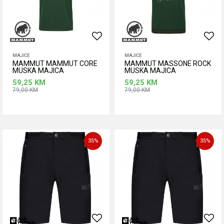
MAJICE
MAJICE
MAMMUT MAMMUT CORE
MAMMUT MASSONE ROCK
MUSKA MAJICA
MUSKA MAJICA
59,25
KM
59,25
KM
79,00
KM
79,00
KM
Dodaj u korpu
Dodaj u korpu
Veličina
Veličina
S
S
35
%
35
%