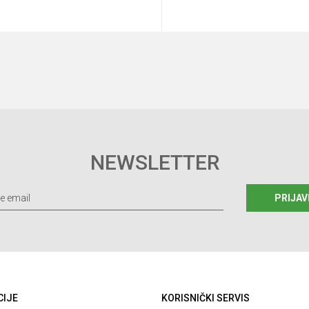
Dodaj u korpu
Dodaj u korp
NEWSLETTER
PRIJAV
CIJE
KORISNIČKI SERVIS