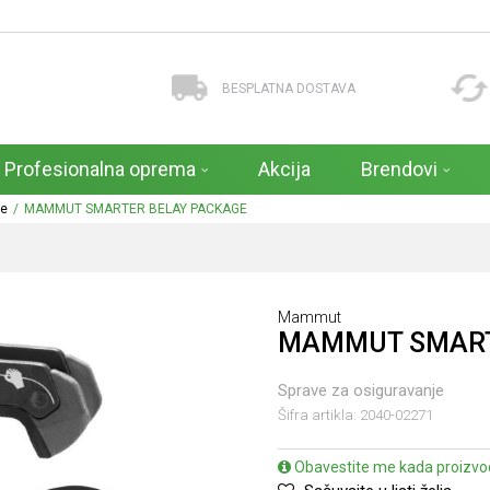
BESPLATNA DOSTAVA
Profesionalna oprema
Akcija
Brendovi
je
MAMMUT SMARTER BELAY PACKAGE
Mammut
MAMMUT SMART
Sprave za osiguravanje
Šifra artikla:
2040-02271
Obavestite me kada proizvo