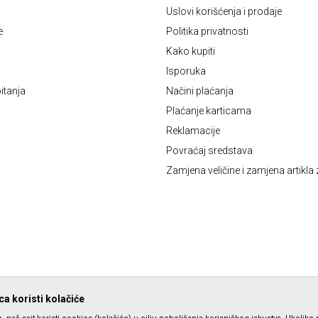
Uslovi korišćenja i prodaje
e
Politika privatnosti
Kako kupiti
Isporuka
itanja
Načini plaćanja
Plaćanje karticama
Reklamacije
Povraćaj sredstava
Zamjena veličine i zamjena artikla 
a koristi kolačiće