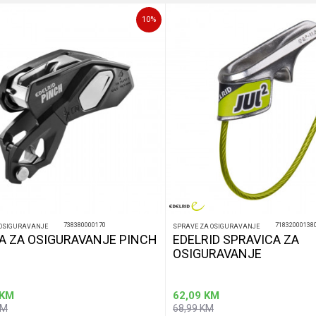
10
%
738380000170
71832000138
 OSIGURAVANJE
SPRAVE ZA OSIGURAVANJE
A ZA OSIGURAVANJE PINCH
EDELRID SPRAVICA ZA
OSIGURAVANJE
KM
62,09
KM
KM
68,99
KM