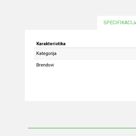
SPECIFIKACIJ
Karakteristika
Kategorija
Brendovi
Ime/Nadimak
Poruka