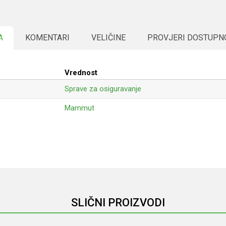
A
KOMENTARI
VELIČINE
PROVJERI DOSTUPN
Vrednost
Sprave za osiguravanje
Mammut
Email
SLIČNI PROIZVODI