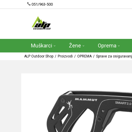
051/963-500
Muškarci
Žene
Oprema
ALP Outdoor Shop
Proizvodi
OPREMA
Sprave za osiguravan