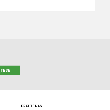
u
Dodaj u korpu
ITE SE
PRATITE NAS