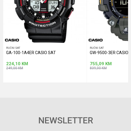
POŠALJI
RUČNI SAT
RUČNI SAT
GA-100-1A4ER CASIO SAT
GW-9500-3ER CASIO 
224,10
KM
755,09
KM
249,00
KM
839,00
KM
NEWSLETTER