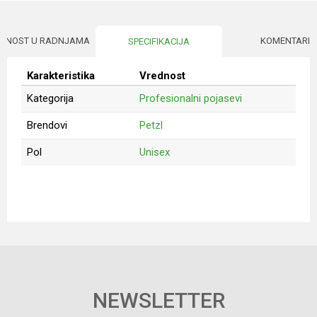
UPNOST U RADNJAMA
KOMENTARI
SPECIFIKACIJA
Karakteristika
Vrednost
Kategorija
Profesionalni pojasevi
Brendovi
Petzl
Pol
Unisex
Ime/Nadimak
Email
Poruka
NEWSLETTER