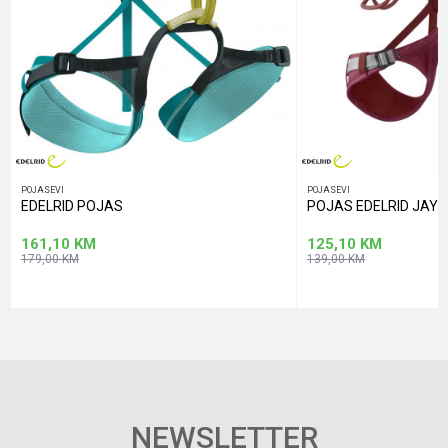
POŠALJI
POJASEVI
POJASEVI
EDELRID POJAS
POJAS EDELRID JAYNE
161,10
KM
125,10
KM
179,00
KM
139,00
KM
NEWSLETTER