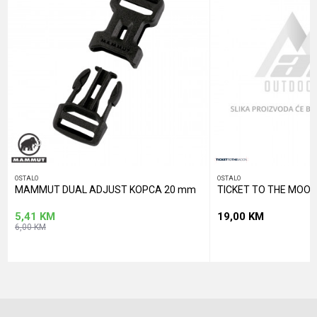
POŠALJI
OSTALO
OSTALO
MAMMUT DUAL ADJUST KOPCA 20 mm
TICKET TO THE MOON
5,41
KM
19,00
KM
6,00
KM