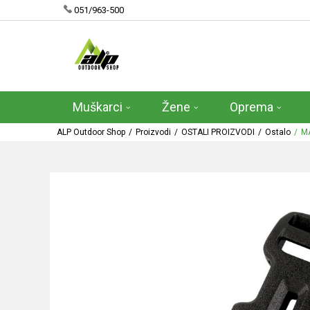
051/963-500
Muškarci
Žene
Oprema
ALP Outdoor Shop
Proizvodi
OSTALI PROIZVODI
Ostalo
M