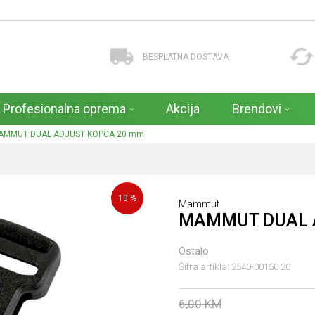
BESPLATNA DOSTAVA
Profesionalna oprema
Akcija
Brendovi
AMMUT DUAL ADJUST KOPCA 20 mm
10
%
Mammut
MAMMUT DUAL 
Ostalo
Šifra artikla:
2540-00150 20
6,00
KM