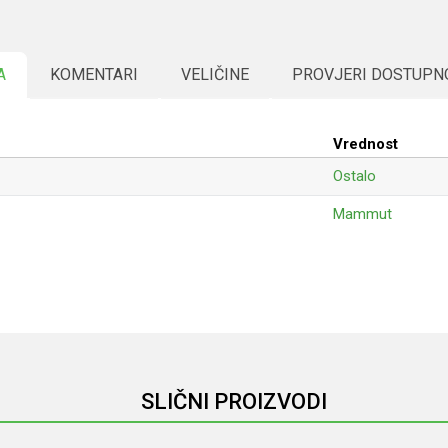
A
KOMENTARI
VELIČINE
PROVJERI DOSTUPN
Vrednost
Ostalo
Mammut
Email
SLIČNI PROIZVODI