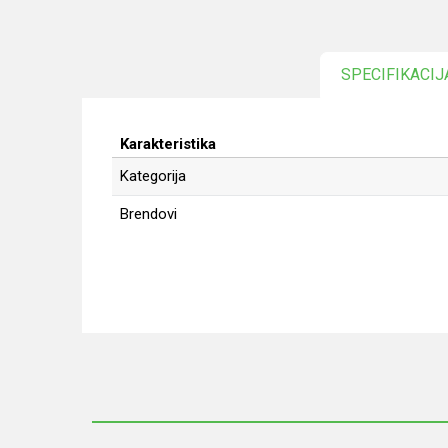
SPECIFIKACIJ
Karakteristika
Kategorija
Brendovi
Ime/Nadimak
Poruka