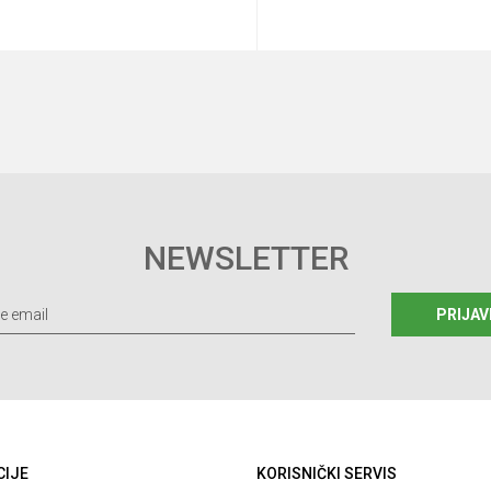
Dodaj u korpu
Dodaj u korp
NEWSLETTER
PRIJAV
CIJE
KORISNIČKI SERVIS