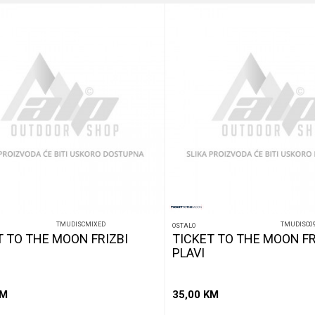
TMUDISCMIXED
TMUDISC0
OSTALO
T TO THE MOON FRIZBI
TICKET TO THE MOON FR
PLAVI
M
35,00
KM