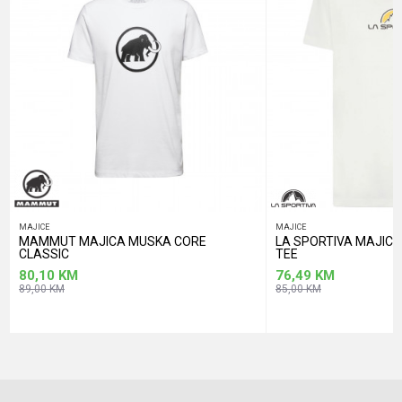
POŠALJI
MAJICE
MAJICE
MAMMUT MAJICA MUSKA CORE
LA SPORTIVA MAJIC
CLASSIC
TEE
80,10
KM
76,49
KM
89,00
KM
85,00
KM