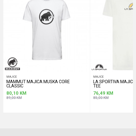
POŠALJI
MAJICE
MAJICE
MAMMUT MAJICA MUSKA CORE
LA SPORTIVA MAJIC
CLASSIC
TEE
80,10
KM
76,49
KM
89,00
KM
85,00
KM