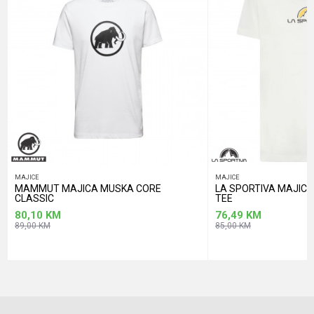
POŠALJI
MAJICE
MAJICE
MAMMUT MAJICA MUSKA CORE
LA SPORTIVA MAJIC
CLASSIC
TEE
80,10
KM
76,49
KM
89,00
KM
85,00
KM