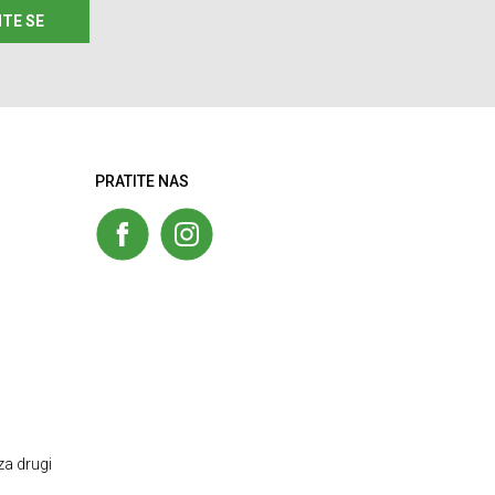
ITE SE
PRATITE NAS
za drugi