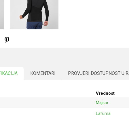
FIKACIJA
KOMENTARI
PROVJERI DOSTUPNOST U 
Vrednost
Majice
Lafuma