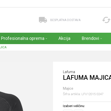
BESPLATNA DOSTAVA
Profesionalna oprema
Akcija
Brendovi
JICA
Lafuma
LAFUMA MAJIC
Majice
Šifra artikla:
LFV12015 0247
Izaberi veličinu: