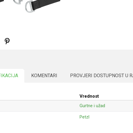
FIKACIJA
KOMENTARI
PROVJERI DOSTUPNOST U 
Vrednost
Gurtne i užad
Petzl