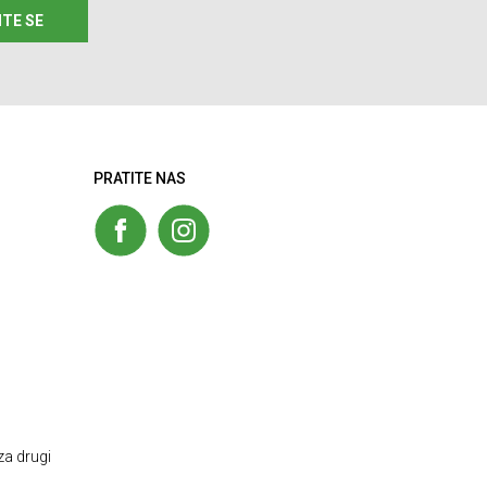
ITE SE
PRATITE NAS
za drugi