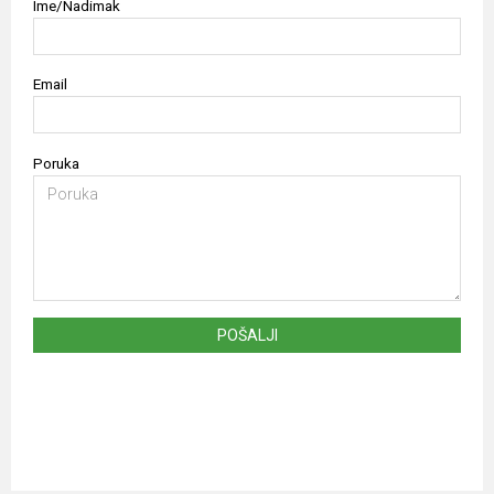
Ime/Nadimak
Email
Poruka
POŠALJI