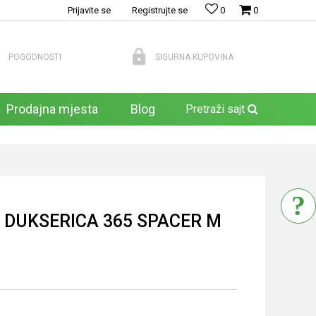
Prijavite se
Registrujte se
0
0
POGODNOSTI
SIGURNA KUPOVINA
Prodajna mjesta
Blog
Pretraži sajt
 DUKSERICA 365 SPACER M