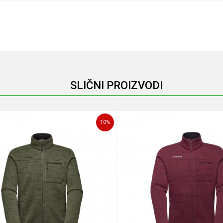
Email
SLIČNI PROIZVODI
10
%