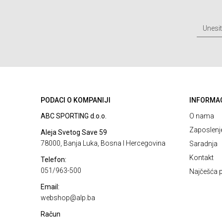
PODACI O KOMPANIJI
INFORMA
ABC SPORTING d.o.o.
O nama
Zaposlenj
Aleja Svetog Save 59
78000, Banja Luka, Bosna I Hercegovina
Saradnja
Kontakt
Telefon:
051/963-500
Najčešća p
Email:
webshop@alp.ba
Račun