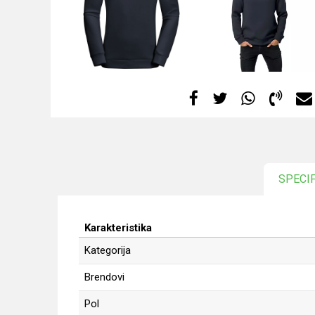
SPECI
Karakteristika
Kategorija
Brendovi
Pol