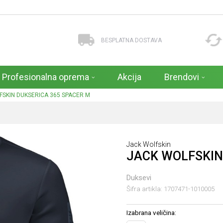
BESPLATNA DOSTAVA
Profesionalna oprema
Akcija
Brendovi
FSKIN DUKSERICA 365 SPACER M
Jack Wolfskin
JACK WOLFSKIN
Duksevi
Šifra artikla:
1707471-1010005
Izabrana veličina: