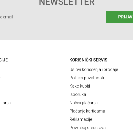
NEWSLETTER
PRIJAV
CIJE
KORISNIČKI SERVIS
Uslovi korišćenja i prodaje
e
Politika privatnosti
Kako kupiti
Isporuka
itanja
Načini plaćanja
Plaćanje karticama
Reklamacije
Povraćaj sredstava