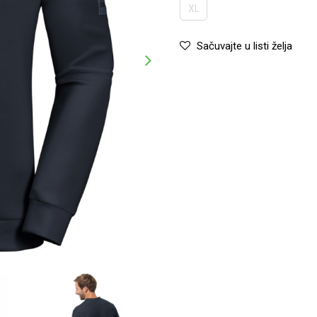
XL
Sačuvajte u listi želja