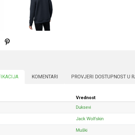
FIKACIJA
KOMENTARI
PROVJERI DOSTUPNOST U 
Vrednost
Duksevi
Jack Wolfskin
Muški